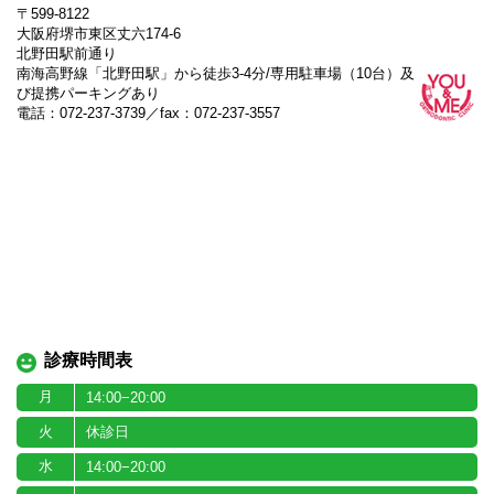
〒599-8122
大阪府堺市東区丈六174-6
北野田駅前通り
南海高野線「北野田駅」から徒歩3-4分/専用駐車場（10台）及
び提携パーキングあり
電話：072-237-3739／fax：072-237-3557
診療時間表
月
14:00−20:00
火
休診日
水
14:00−20:00