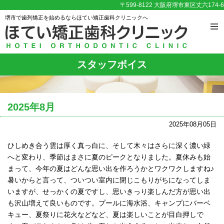
〒599-8122 大阪府堺市東区丈六174-6
堺市で歯列矯正を始めるならほてい矯正歯科クリニックへ
スタッフボイス
2025年8月
2025年08月05日
ひしめき合う雲は厚く真っ白に、そして木々はさらに深く濃い緑
へと変わり、季節はまさに夏のピークとなりました。夏休みも始
まって、今年の夏はどんな思い出を作ろうかとワクワクしますね♪
暑いからと言って、ついつい室内に閉じこもりがちになってしま
いますが、せっかくの夏ですし、思いきっり楽しんだ方が思い出
も沢山増えて良いものです。プールに海水浴、キャンプにバーベ
キュー、夏祭りに花火などなど、夏は楽しいことが目白押しで