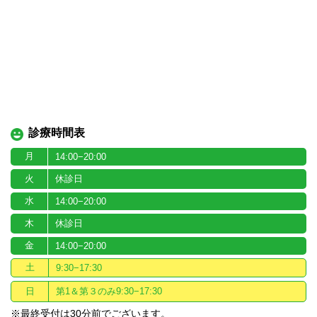
診療時間表
月
14:00−20:00
火
休診日
水
14:00−20:00
木
休診日
金
14:00−20:00
土
9:30−17:30
日
第1＆第３のみ9:30−17:30
※最終受付は30分前でございます。