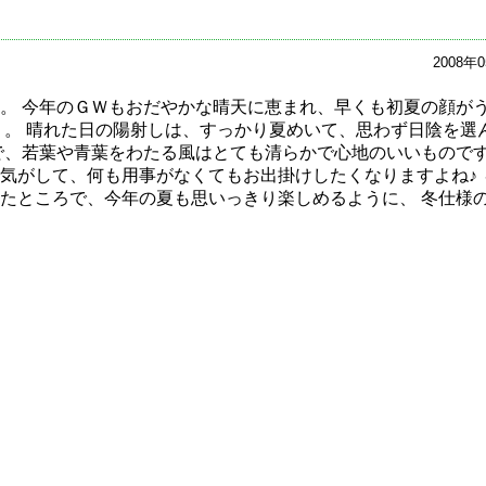
2008年
。 今年のＧＷもおだやかな晴天に恵まれ、早くも初夏の顔が
り。 晴れた日の陽射しは、すっかり夏めいて、思わず日陰を選
で、若葉や青葉をわたる風はとても清らかで心地のいいものです
気がして、何も用事がなくてもお出掛けしたくなりますよね♪ 
たところで、今年の夏も思いっきり楽しめるように、 冬仕様