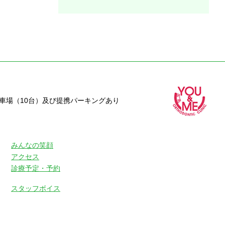
駐車場（10台）及び提携パーキングあり
みんなの笑顔
アクセス
診療予定・予約
スタッフボイス