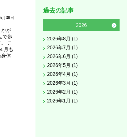
過去の記事
05月09日
2026
うかが
んで歩
2026年8月 (1)
2025
。 こ
2026年7月 (1)
2025
４月も
の身体
2026年6月 (1)
2025
2026年5月 (1)
2025
2026年4月 (1)
2025
2026年3月 (1)
2025
2026年2月 (1)
2025
2026年1月 (1)
2025
2025
2025
2025
2025