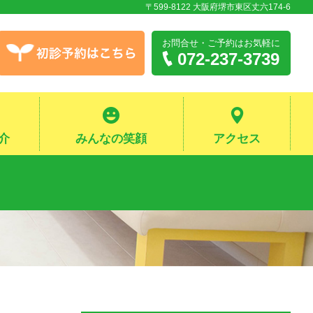
〒599-8122 大阪府堺市東区丈六174-6
お問合せ・ご予約
はお気軽に
072-237-3739
介
みんなの笑顔
アクセス