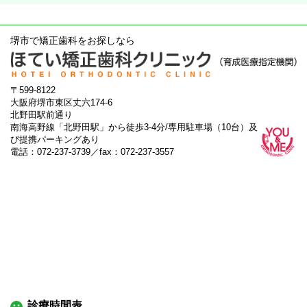
堺市で矯正歯科をお探しなら
〒599-8122
大阪府堺市東区丈六174-6
北野田駅前通り
南海高野線「北野田駅」から徒歩3-4分/専用駐車場（10台）及
び提携パーキングあり
電話：072-237-3739／fax：072-237-3557
診療時間表