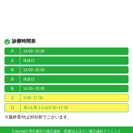
診療時間表
月
14:00−20:00
火
休診日
水
14:00−20:00
木
休診日
金
14:00−20:00
土
9:30−17:30
日
第1＆第３のみ9:30−17:30
※最終受付は30分前でございます。
Copyright 堺市東区の矯正歯科 医療法人ほてい矯正歯科クリニック