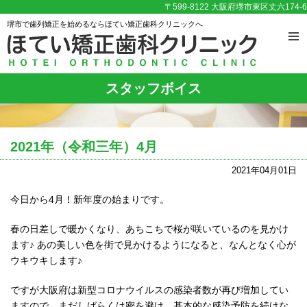
〒599-8122 大阪府堺市東区丈六174-6
堺市で歯列矯正を始めるならほてい矯正歯科クリニックへ
スタッフボイス
2021年（令和三年）4月
2021年04月01日
今日から4月！新年度の始まりです。
春の日差しで暖かくなり、あちこちで桜が咲いているのを見かけ
ます♪ あの美しい色を街で見かけるようになると、なんとなく心が
ウキウキします♪
ですが大阪府は新型コロナウイルスの感染者数が再び増加してい
ますので、まだしばらくは密を避け、基本的な感染予防を続けな