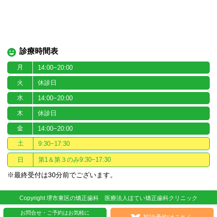
診療時間表
月
14:00−20:00
火
休診日
水
14:00−20:00
木
休診日
金
14:00−20:00
土
9:30−17:30
日
第1＆第３のみ9:30−17:30
※最終受付は30分前でございます。
Copyright 堺市東区の矯正歯科 医療法人ほてい矯正歯科クリニック
お問合せ・ご予約はお気軽に