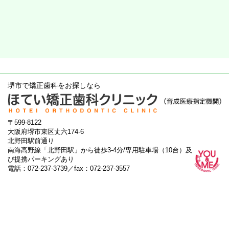
堺市で矯正歯科をお探しなら
〒599-8122
大阪府堺市東区丈六174-6
北野田駅前通り
南海高野線「北野田駅」から徒歩3-4分/専用駐車場（10台）及
び提携パーキングあり
電話：072-237-3739／fax：072-237-3557