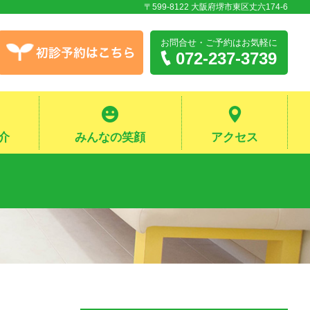
〒599-8122 大阪府堺市東区丈六174-6
お問合せ・ご予約
はお気軽に
072-237-3739
介
みんなの笑顔
アクセス