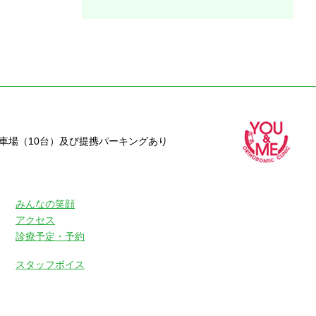
駐車場（10台）及び提携パーキングあり
みんなの笑顔
アクセス
診療予定・予約
スタッフボイス