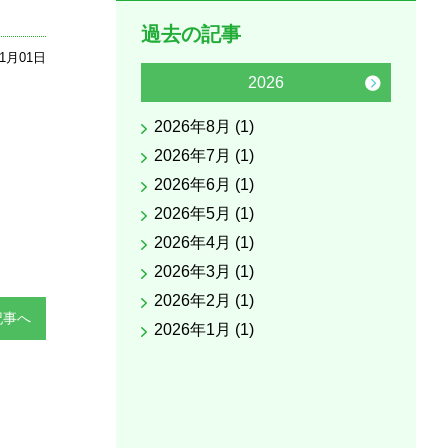
過去の記事
11月01日
2026
2026年8月 (1)
2025
2026年7月 (1)
2025
2026年6月 (1)
2025
2026年5月 (1)
2025
2026年4月 (1)
2025
2026年3月 (1)
2025
2026年2月 (1)
2025
記事へ
2026年1月 (1)
2025
2025
2025
2025
2025