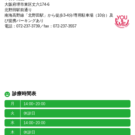
大阪府堺市東区丈六174-6
北野田駅前通り
南海高野線「北野田駅」から徒歩3-4分/専用駐車場（10台）及
び提携パーキングあり
電話：072-237-3739／fax：072-237-3557
診療時間表
月
14:00−20:00
火
休診日
水
14:00−20:00
木
休診日