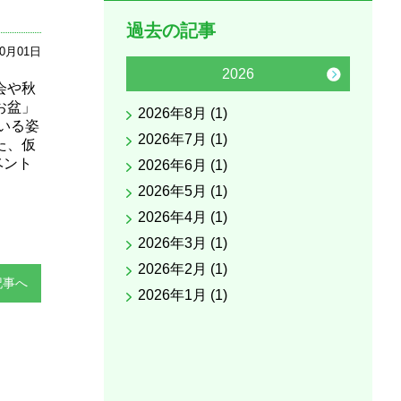
過去の記事
10月01日
2026
会や秋
お盆」
2026年8月 (1)
2025
いる姿
2026年7月 (1)
2025
た、仮
ベント
2026年6月 (1)
2025
2026年5月 (1)
2025
2026年4月 (1)
2025
2026年3月 (1)
2025
2026年2月 (1)
2025
記事へ
2026年1月 (1)
2025
2025
2025
2025
2025