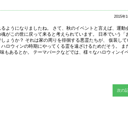
2015年
れるようになりましたね。 さて、秋のイベントと言えば、運動
の魂がこの世に戻って来ると考えられています。 日本でいう「
しょうか？ それは家の周りを徘徊する悪霊たちが、 仮装して
 ハロウィンの時期にやってくる霊を遠ざけるためだそう。 ま
味もあるとか。 テーマパークなどでは、様々なハロウィンイ
次の