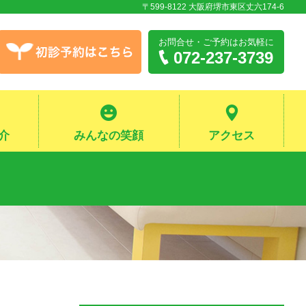
〒599-8122 大阪府堺市東区丈六174-6
お問合せ・ご予約
はお気軽に
072-237-3739
介
みんなの笑顔
アクセス