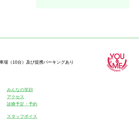
駐車場（10台）及び提携パーキングあり
みんなの笑顔
アクセス
診療予定・予約
スタッフボイス