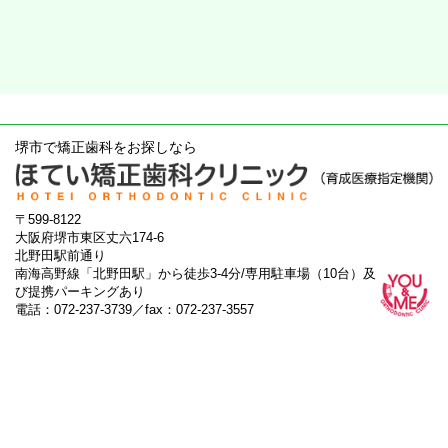
堺市で矯正歯科をお探しなら
〒599-8122
大阪府堺市東区丈六174-6
北野田駅前通り
南海高野線「北野田駅」から徒歩3-4分/専用駐車場（10台）及
び提携パーキングあり
電話：072-237-3739／fax：072-237-3557