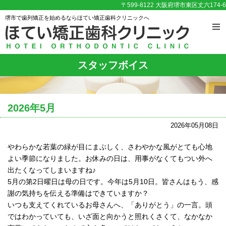
〒599-8122 大阪府堺市東区丈六174-6
堺市で歯列矯正を始めるならほてい矯正歯科クリニックへ
スタッフボイス
2026年5月
2026年05月08日
やわらかな若葉の緑が目にまぶしく、さわやかな風がとても心地
よい季節になりました。お休みの日は、用事がなくてもつい外へ
出たくなってしまいますね♪
5月の第2日曜日は母の日です。今年は5月10日。皆さんはもう、感
謝の気持ちを伝える準備はできていますか？
いつも支えてくれているお母さんへ、「ありがとう」の一言。頭
ではわかっていても、いざ面と向かうと照れくさくて、なかなか