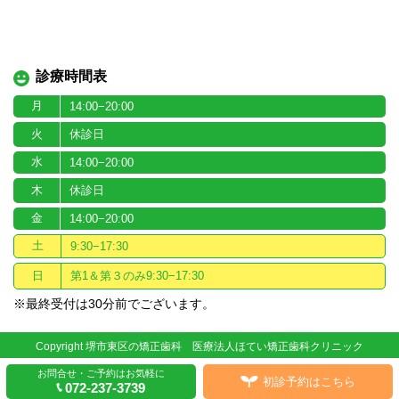
診療時間表
月
14:00−20:00
火
休診日
水
14:00−20:00
木
休診日
金
14:00−20:00
土
9:30−17:30
日
第1＆第３のみ9:30−17:30
※最終受付は30分前でございます。
Copyright 堺市東区の矯正歯科 医療法人ほてい矯正歯科クリニック
お問合せ・ご予約はお気軽に
初診予約はこちら
072-237-3739