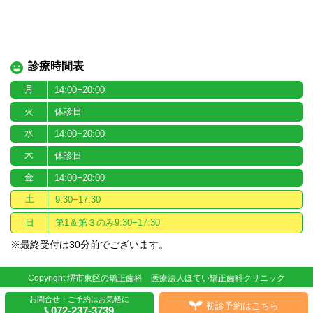
診療時間表
月
14:00−20:00
火
休診日
水
14:00−20:00
木
休診日
金
14:00−20:00
土
9:30−17:30
日
第1＆第３のみ9:30−17:30
※最終受付は30分前でございます。
Copyright 堺市東区の矯正歯科 医療法人ほてい矯正歯科クリニック
お問合せ・ご予約はお気軽に
初診予約はこちら
072-237-3739