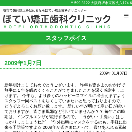
〒599-8122 大阪府堺市東区丈六174-6
堺市で歯列矯正を始めるならほてい矯正歯科クリニックへ
スタッフボイス
2009年1月7日
2009年01月07日
新年明けましておめでとうございます。 昨年も皆さまのおかげで
無事に１年を締めくくることができましたことを深く感謝申し上
げます。 今年も、より多くのハッピースマイルに出会えますよう
スタッフ一同ベストを尽くしていきたいと思っておりますので、
どうぞよろしくお願い致します。 新しい年が明けて寒い日が続い
ておりますが、皆さま風邪など引いていませんか？？ 毎年この時
期は、インフルエンザが流行するので、「うがい・手洗い」はし
っかりしましょうね(*^＿^*) 外出時にマスクをするのも、手軽に出
来る予防策ですよ☆ 2009年が皆さまにとって、喜びあふれる素敵