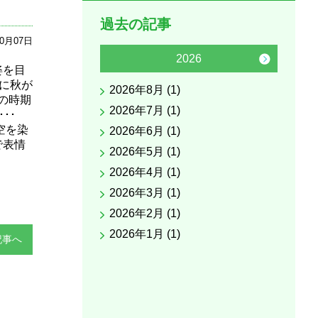
過去の記事
10月07日
2026
姿を目
に秋が
2026年8月 (1)
2025
の時期
2026年7月 (1)
2025
･･
空を染
2026年6月 (1)
2025
で表情
2026年5月 (1)
2025
2026年4月 (1)
2025
2026年3月 (1)
2025
2026年2月 (1)
2025
2026年1月 (1)
2025
記事へ
2025
2025
2025
2025