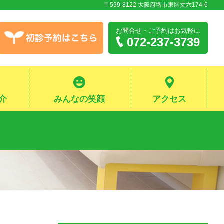
〒599-8122 大阪府堺市東区丈六174-6
お問合せ・ご予約
はお気軽に
072-237-3739
介
みんなの笑顔
アクセス