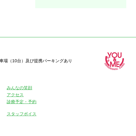
駐車場（10台）及び提携パーキングあり
みんなの笑顔
アクセス
診療予定・予約
スタッフボイス