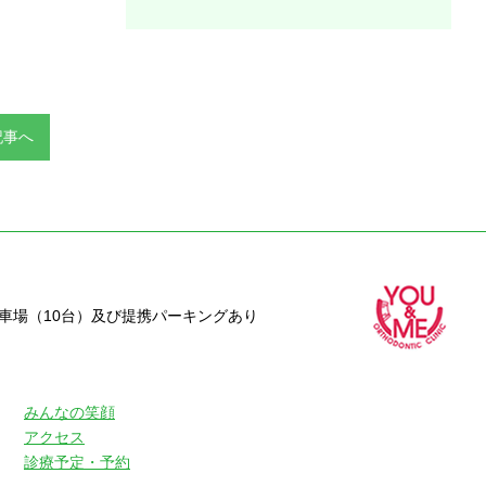
記事へ
駐車場（10台）及び提携パーキングあり
みんなの笑顔
アクセス
診療予定・予約