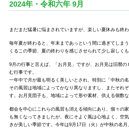
2024年・令和六年 9月
まだまだ猛暑に悩まされていますが、楽しい夏休みも終わ
毎年夏が終わると、年末まであっという間に過ぎてしまう
くるこの季節、夏の終わりを感じさせられて少し寂しくもあ
9月の行事と言えば、「お月見」ですが、お月見は旧暦の
む行事です。
一年中で月が最も明るく美しいとされ、特別に「中秋の名
その風習は地域によってかなり異なりますし、またそれぞ
す。お月見団子も、地域によって形や素材、供える個数な
都会を中心にこれらの風習も消える傾向にあり、個々の家
も無くなってきましたが、夜にそよぐ風は心地よく、空気
きが美しい季節です。今年は9月17日（火）が中秋の名