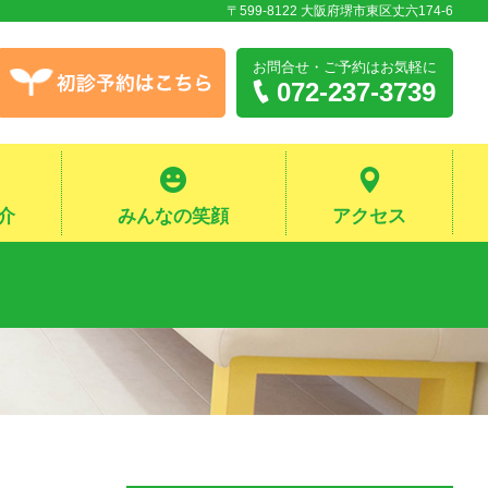
〒599-8122 大阪府堺市東区丈六174-6
お問合せ・ご予約
はお気軽に
072-237-3739
介
みんなの笑顔
アクセス