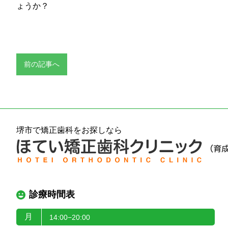
ょうか？
前の記事へ
堺市で矯正歯科をお探しなら
診療時間表
月
14:00−20:00