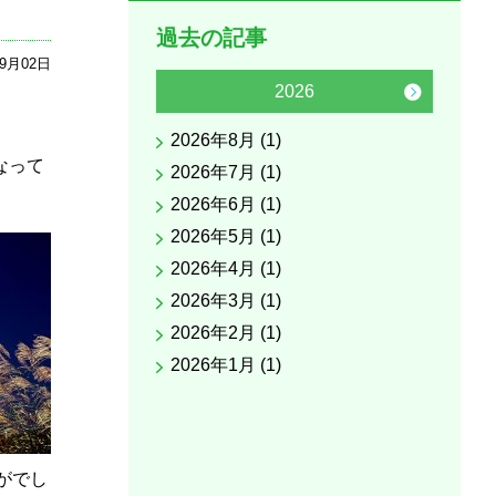
過去の記事
09月02日
2026
2026年8月 (1)
2025
なって
2026年7月 (1)
2025
2026年6月 (1)
2025
2026年5月 (1)
2025
2026年4月 (1)
2025
2026年3月 (1)
2025
2026年2月 (1)
2025
2026年1月 (1)
2025
2025
2025
2025
がでし
2025