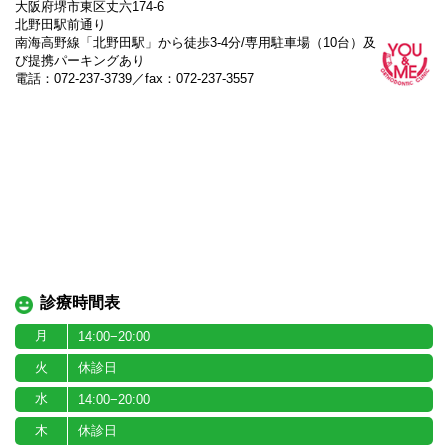
大阪府堺市東区丈六174-6
北野田駅前通り
南海高野線「北野田駅」から徒歩3-4分/専用駐車場（10台）及
び提携パーキングあり
電話：072-237-3739／fax：072-237-3557
診療時間表
月
14:00−20:00
火
休診日
水
14:00−20:00
木
休診日