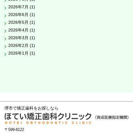
2026年7月 (1)
2026年6月 (1)
2026年5月 (1)
2026年4月 (1)
2026年3月 (1)
2026年2月 (1)
2026年1月 (1)
堺市で矯正歯科をお探しなら
〒599-8122