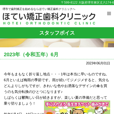
〒599-8122 大阪府堺市東区丈六174-6
堺市で歯列矯正を始めるならほてい矯正歯科クリニックへ
スタッフボイス
2023年（令和五年）6月
2023年06月01日
今年もまもなく折り返し地点・・・1年は本当に早いものですね。
6月といえば梅雨の季節です。雨が続いてジメジメすると、気分も
どんよりしがちですが、きれいな色やお洒落なデザインの傘を買
うのも気分転換のひとつになります♪
しばらくは鬱陶しい日が続きますが、楽しい夏の準備だと思って
乗り切りましょう！