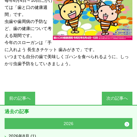
毎年6月4日～10日にかけ
ては「歯と口の健康週
間」です。
虫歯や歯周病の予防な
ど、歯の健康について考
える期間です。
今年のスローガンは「手
に入れよう 長生きチケット 歯みがきで」です。
いつまでも自分の歯で美味しくゴハンを食べられるように、しっ
かり虫歯予防をしていきましょう。
前の記事へ
次の記事へ
過去の記事
2026
2026年8月 (1)