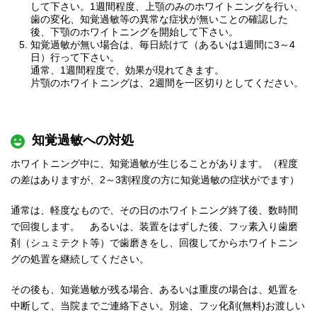
して下さい。1週間程度、上顎のみのホワイトニングを行い、
歯の変化、知覚過敏等の異常な症状が無いことの確認した
後、下顎のホワイトニングを開始して下さい。
知覚過敏が無い場合は、毎日続けて（あるいは1週間に3～4
日）行って下さい。
通常、1週間程度で、効果が現れてきます。
片顎のホワイトニングは、2週間を一区切りとしてください。
知覚過敏への対処
ホワイトニング中に、知覚過敏が生じることがあります。（程度
の差はありますが、2～3割程度の方に知覚過敏の症状がでます）
通常は、軽度なもので、その日のホワイトニング終了後、数時間
で回復します。 あるいは、装置をはずした後、フッ素入り歯磨
剤（シュミテクト等）で歯磨きをし、回復してからホワイトニン
グの処置を継続してください。
その後も、知覚過敏が残る場合、あるいは重度の場合は、処置を
中断して、当院までご連絡下さい。別途、フッ化剤(無料)お渡しい