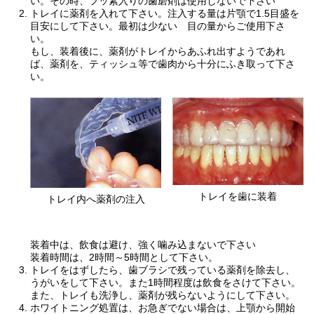
い。その時、フッ素入りの歯磨剤は使用しないで下さい
トレイに薬剤を入れて下さい。注入する量は片顎で1.5目盛を
目安にして下さい。最初は少ない 目の量からご使用下さ
い。
もし、装着後に、薬剤がトレイからあふれ出すようであれ
ば、薬剤を、ティッシュ等で歯肉から十分にふき取って下さ
い。
トレイを歯に装着
トレイ内へ薬剤の注入
装着中は、飲食は避け、強く噛み込まないで下さい
装着時間は、2時間～5時間として下さい。
トレイをはずしたら、歯ブラシで残っている薬剤を除去し、
うがいをして下さい。また1時間程度は飲食をさけて下さい。
また、トレイも洗浄し、薬剤が残らないようにして下さい。
ホワイトニング処置は、お急ぎでない場合は、上顎から開始