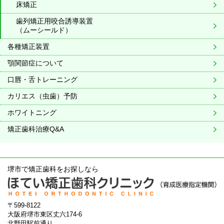
床矯正
歯列矯正用咬合誘導装置
（ムーシールド）
各種矯正装置
顎関節症について
口唇・舌トレーニング
カリエス（虫歯）予防
ホワイトニング
矯正歯科治療Q&A
堺市で矯正歯科をお探しなら
〒599-8122
大阪府堺市東区丈六174-6
北野田駅前通り