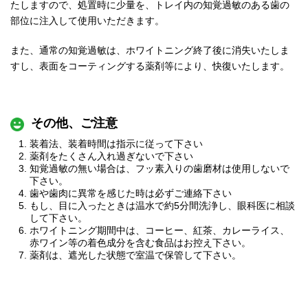
たしますので、処置時に少量を、トレイ内の知覚過敏のある歯の
部位に注入して使用いただきます。
また、通常の知覚過敏は、ホワイトニング終了後に消失いたしま
すし、表面をコーティングする薬剤等により、快復いたします。
その他、ご注意
装着法、装着時間は指示に従って下さい
薬剤をたくさん入れ過ぎないで下さい
知覚過敏の無い場合は、フッ素入りの歯磨材は使用しないで
下さい。
歯や歯肉に異常を感じた時は必ずご連絡下さい
もし、目に入ったときは温水で約5分間洗浄し、眼科医に相談
して下さい。
ホワイトニング期間中は、コーヒー、紅茶、カレーライス、
赤ワイン等の着色成分を含む食品はお控え下さい。
薬剤は、遮光した状態で室温で保管して下さい。