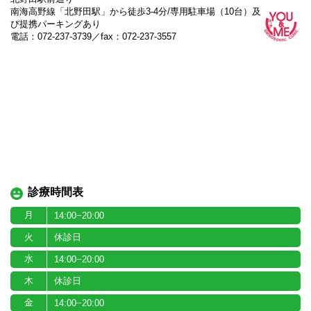
南海高野線「北野田駅」から徒歩3-4分/専用駐車場（10台）及
び提携パーキングあり
電話：072-237-3739／fax：072-237-3557
診療時間表
月
14:00−20:00
火
休診日
水
14:00−20:00
木
休診日
金
14:00−20:00