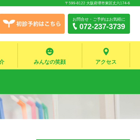
〒599-8122 大阪府堺市東区丈六174-6
お問合せ・ご予約
はお気軽に
072-237-3739
介
みんなの笑顔
アクセス