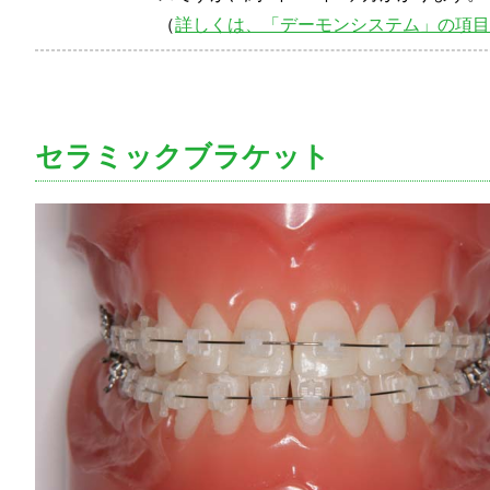
（
詳しくは、「デーモンシステム」の項目
セラミックブラケット