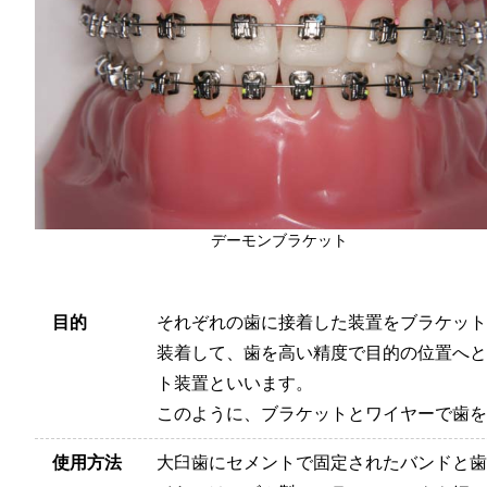
デーモンブラケット
目的
それぞれの歯に接着した装置をブラケット
装着して、歯を高い精度で目的の位置へと
ト装置といいます。
このように、ブラケットとワイヤーで歯を
使用方法
大臼歯にセメントで固定されたバンドと歯