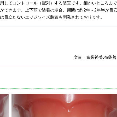
用してコントロール（配列）する装置です。細かいところまで
ができます。上下顎で装着の場合、期間は約2年～2年半が目
は目立たないエッジワイズ装置も開発されております。
文責：布袋裕美,布袋善