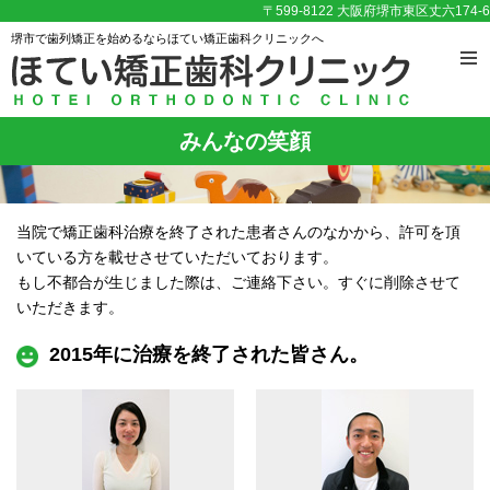
〒599-8122 大阪府堺市東区丈六174-6
堺市で歯列矯正を始めるならほてい矯正歯科クリニックへ
みんなの笑顔
当院で矯正歯科治療を終了された患者さんのなかから、許可を頂
いている方を載せさせていただいております。
もし不都合が生じました際は、ご連絡下さい。すぐに削除させて
いただきます。
2015年に治療を終了された皆さん。