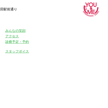
野田駅前通り
みんなの笑顔
アクセス
診療予定・予約
スタッフボイス