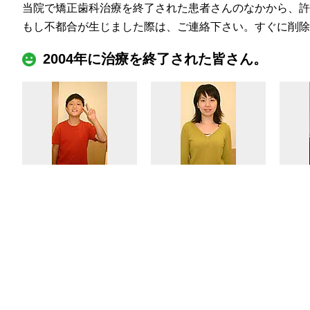
当院で矯正歯科治療を終了された患者さんのなかから、許
もし不都合が生じました際は、ご連絡下さい。すぐに削除
2004年に治療を終了された皆さん。