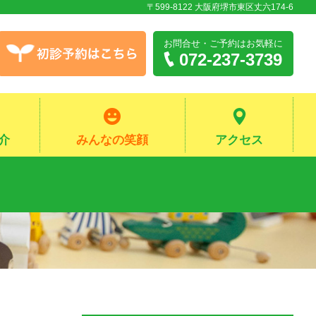
〒599-8122 大阪府堺市東区丈六174-6
お問合せ・ご予約
はお気軽に
072-237-3739
介
みんなの笑顔
アクセス