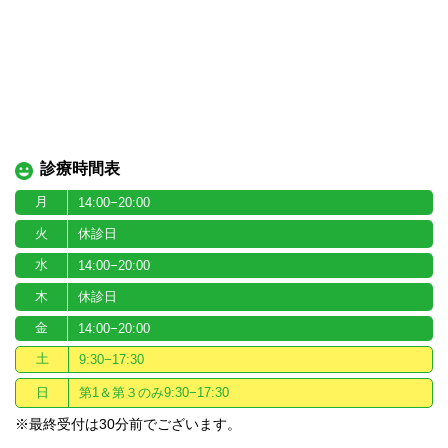
診療時間表
月
14:00−20:00
火
休診日
水
14:00−20:00
木
休診日
金
14:00−20:00
土
9:30−17:30
日
第1＆第３のみ9:30−17:30
※最終受付は30分前でございます。