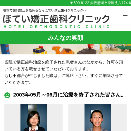
〒599-8122 大阪府堺市東区丈六174-6
堺市で歯列矯正を始めるならほてい矯正歯科クリニックへ
みんなの笑顔
当院で矯正歯科治療を終了された患者さんのなかから、許可を頂
いている方を載せさせていただいております。
もし不都合が生じました際は、ご連絡下さい。すぐに削除させて
いただきます。
2003年05月～06月に治療を終了された皆さん。