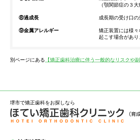
（顎関節症の３大
⑧過成長
成長期の受け口の
⑨金属アレルギー
矯正装置には様々
起こす場合があり
別ページにある
【矯正歯科治療に伴う一般的なリスクや副
堺市で矯正歯科をお探しなら