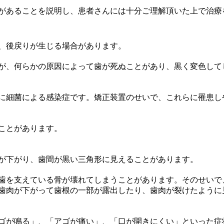
があることを説明し、患者さんには十分ご理解頂いた上で治療
、後戻りが生じる場合があります。
が、何らかの原因によって歯が死ぬことがあり、黒く変色して
に細菌による感染症です。矯正装置のせいで、これらに罹患し
ことがあります。
が下がり、歯間が黒い三角形に見えることがあります。
歯を支えている骨が壊れてしまうことがあります。そのせいで
歯肉が下がって歯根の一部が露出したり、歯肉が裂けたように
ゴが鳴る」、「アゴが痛い」、「口が開きにくい」といった症