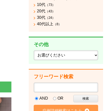
10代
（73）
20代
（43）
30代
（24）
40代以上
（8）
その他
フリーワード検索
AND
OR
症例詳細検索はこちら