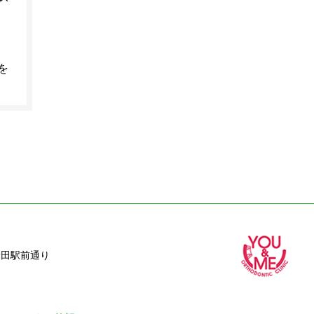
を
野田駅前通り