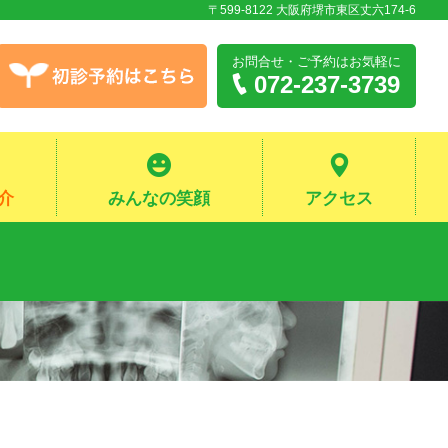
〒599-8122 大阪府堺市東区丈六174-6
お問合せ・ご予約
はお気軽に
072-237-3739
介
みんなの笑顔
アクセス