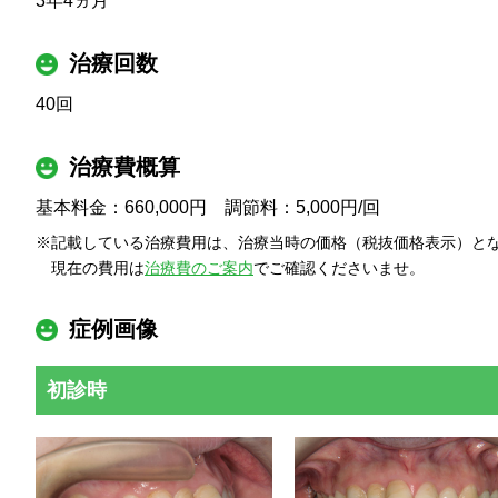
3年4ヵ月
治療回数
40回
治療費概算
基本料金：660,000円 調節料：5,000円/回
記載している治療費用は、治療当時の価格（税抜価格表示）と
現在の費用は
治療費のご案内
でご確認くださいませ。
症例画像
初診時