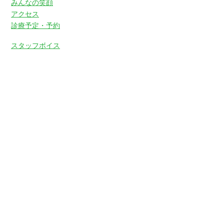
みんなの笑顔
アクセス
診療予定・予約
スタッフボイス