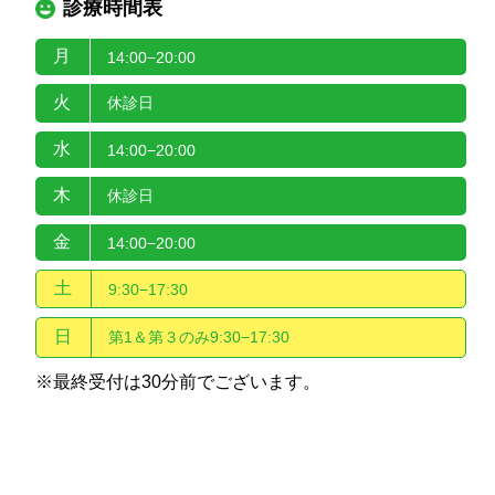
診療時間表
月
14:00−20:00
火
休診日
水
14:00−20:00
木
休診日
金
14:00−20:00
土
9:30−17:30
日
第1＆第３のみ9:30−17:30
※最終受付は30分前でございます。